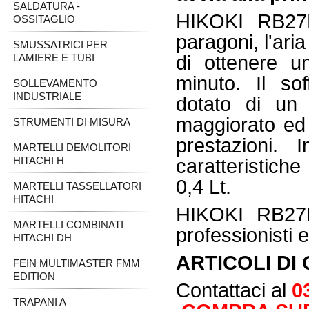
SALDATURA -
HIKOKI RB27E
OSSITAGLIO
paragoni, l'ari
SMUSSATRICI PER
LAMIERE E TUBI
di ottenere u
minuto. Il s
SOLLEVAMENTO
INDUSTRIALE
dotato di un 
maggiorato ed
STRUMENTI DI MISURA
prestazioni.
MARTELLI DEMOLITORI
HITACHI H
caratteristich
0,4 Lt.
MARTELLI TASSELLATORI
HITACHI
HIKOKI RB27E
MARTELLI COMBINATI
professionisti e
HITACHI DH
ARTICOLI DI 
FEIN MULTIMASTER FMM
EDITION
Contattaci al
0
TRAPANI A