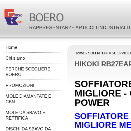
RAPPRESENTANZE ARTICOLI INDUSTRIALI D
Home
Home
»
SOFFIATORI A SCOPPIO 
Chi siamo
HIKOKI RB27EA
PERCHE SCEGLIERE
BOERO
SOFFIATOR
PROMOZIONI
MIGLIORE -
MOLE DIAMANTATE E
POWER
CBN
MOLE DA SBAVO E
SOFFIATORE 
RETTIFICA
MIGLIORE MEN
DISCHI DA SBAVO DA