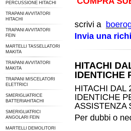
COMPRA SU
PERCUSSIONE HITACHI
TRAPANI AVVITATORI
HITACHI
scrivi a
boero
TRAPANI AVVITATORI
Invia una ric
FEIN
MARTELLI TASSELLATORI
MAKITA
TRAPANI AVVITATORI
HITACHI DA
MAKITA
IDENTICHE
TRAPANI MISCELATORI
ELETTRICI
HITACHI DAL 
IDENTICHE P
SMERIGLIATRICE
BATTERIAHITACHI
ASSISTENZA 
SMERIGLIATRICI
Per dubbi o ne
ANGOLARI FEIN
MARTELLI DEMOLITORI