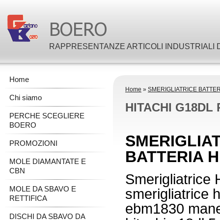
RAPPRESENTANZE ARTICOLI INDUSTRIALI D
Home
Home
»
SMERIGLIATRICE BATTER
Chi siamo
HITACHI G18DL
PERCHE SCEGLIERE
BOERO
SMERIGLIAT
PROMOZIONI
BATTERIA H
MOLE DIAMANTATE E
CBN
Smerigliatrice
MOLE DA SBAVO E
smerigliatrice 
RETTIFICA
ebm1830 manegg
DISCHI DA SBAVO DA