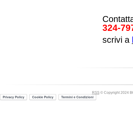
Contat
324-79
scrivi a
RSS
© Copyright 2024 BOE