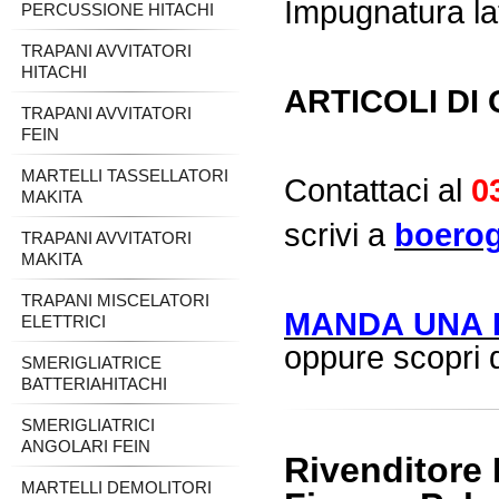
Impugnatura lat
PERCUSSIONE HITACHI
TRAPANI AVVITATORI
HITACHI
ARTICOLI DI 
TRAPANI AVVITATORI
FEIN
MARTELLI TASSELLATORI
Contattaci al
0
MAKITA
scrivi a
boerog
TRAPANI AVVITATORI
MAKITA
TRAPANI MISCELATORI
MANDA UNA R
ELETTRICI
oppure scopri d
SMERIGLIATRICE
BATTERIAHITACHI
SMERIGLIATRICI
ANGOLARI FEIN
Rivenditore
MARTELLI DEMOLITORI