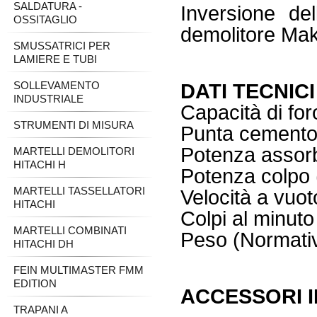
SALDATURA -
Inversione del
OSSITAGLIO
demolitore Mak
SMUSSATRICI PER
LAMIERE E TUBI
SOLLEVAMENTO
DATI TECNICI
INDUSTRIALE
Capacità di f
STRUMENTI DI MISURA
Punta cement
Potenza asso
MARTELLI DEMOLITORI
HITACHI H
Potenza colpo
MARTELLI TASSELLATORI
Velocità a vu
HITACHI
Colpi al min
MARTELLI COMBINATI
Peso (Normati
HITACHI DH
FEIN MULTIMASTER FMM
EDITION
ACCESSORI 
TRAPANI A